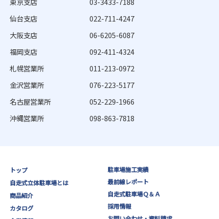
東京支店
03-3433-7188
仙台支店
022-711-4247
大阪支店
06-6205-6087
福岡支店
092-411-4324
札幌営業所
011-213-0972
金沢営業所
076-223-5177
名古屋営業所
052-229-1966
沖縄営業所
098-863-7818
駐車場施工実績
トップ
最前線レポート
自走式立体駐車場とは
自走式駐車場Ｑ＆Ａ
商品紹介
採用情報
カタログ
お問い合わせ・資料請求