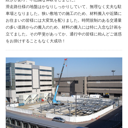
滑走路仕様の地盤はかなりしっかりしていて、無理なく丈夫な駐
車場となりました。狭い敷地での施工のため、材料搬入や近隣に
お住まいの皆様には大変気を配りました。時間規制のある交通量
の多い道路からの搬入のため、材料の搬入には特に入念な計画を
立てました。その甲斐があってか、通行中の皆様に殆んどご迷惑
をお掛けすることもなく大成功！