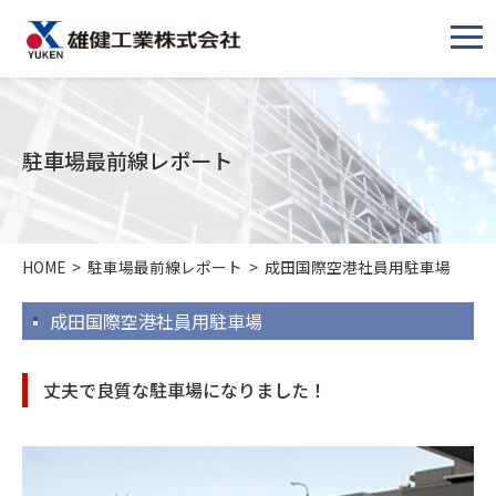
メ
ニ
ュ
ー
駐車場最前線レポート
HOME
>
駐車場最前線レポート
>
成田国際空港社員用駐車場
成田国際空港社員用駐車場
丈夫で良質な駐車場になりました！