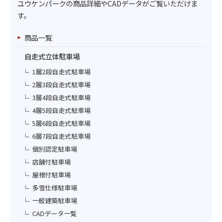
ユウケンパークの商品詳細やCADデータがご覧いただけま
す。
商品一覧
自走式立体駐車場
1層2段自走式駐車場
2層3段自走式駐車場
3層4段自走式駐車場
4層5段自走式駐車場
5層6段自走式駐車場
6層7段自走式駐車場
個別認定駐車場
店舗付駐車場
屋根付駐車場
多雪仕様駐車場
一般建築駐車場
CADデータ一覧