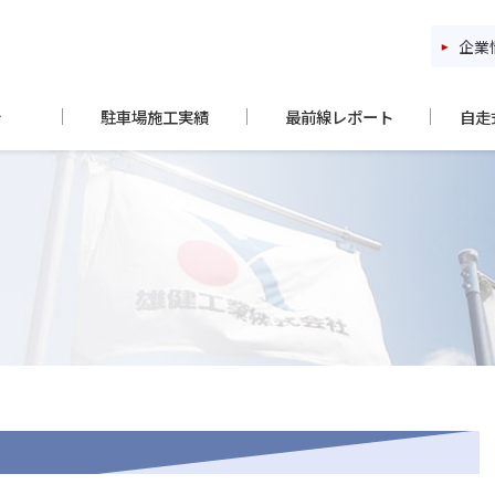
企業
介
駐車場施工実績
最前線レポート
自走