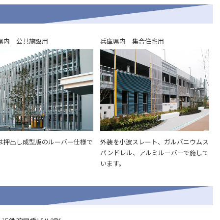
県内 公共施設用
兵庫県内 集合住宅用
は押出し成型版のルーバー仕様で
外装を小波スレート、ガルバニウムス
パンドレル、アルミルーバーで施して
います。