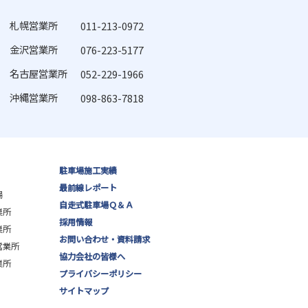
札幌営業所
011-213-0972
金沢営業所
076-223-5177
名古屋営業所
052-229-1966
沖縄営業所
098-863-7818
駐車場施工実績
最前線レポート
場
自走式駐車場Ｑ＆Ａ
業所
採用情報
業所
お問い合わせ・資料請求
営業所
協力会社の皆様へ
業所
プライバシーポリシー
サイトマップ