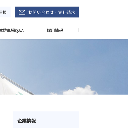
情報
お問い合わせ・資料請求
式駐車場Q&A
採用情報
企業情報