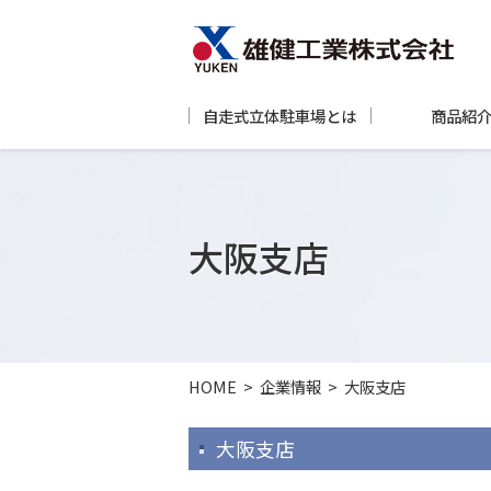
自走式立体駐車場とは
商品紹
大阪支店
HOME
>
企業情報
>
大阪支店
大阪支店