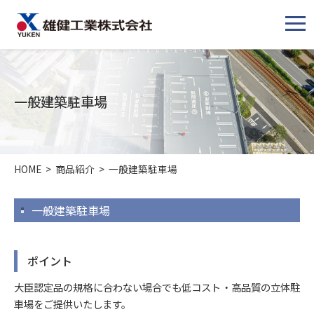
メ
ニ
ュ
ー
一般建築駐車場
HOME
>
商品紹介
>
一般建築駐車場
一般建築駐車場
ポイント
大臣認定品の規格に合わない場合でも低コスト・高品質の立体駐
車場をご提供いたします。