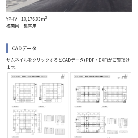
2
YP-IV 10,176.93m
福岡県 集客用
CADデータ
サムネイルをクリックするとCADデータ(PDF・DXF)がご覧頂け
ます。