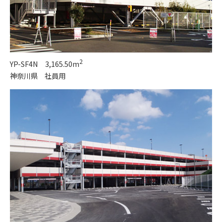
2
YP-SF4N 3,165.50m
神奈川県 社員用