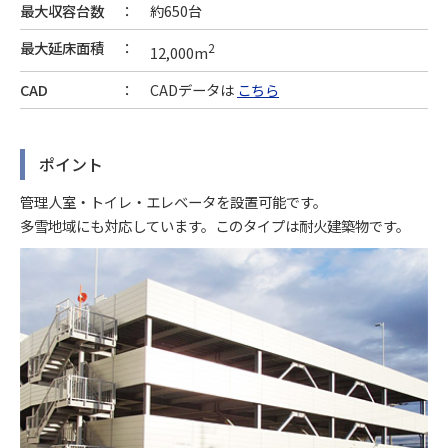
最大収容台数
約650台
最大延床面積
2
12,000m
CAD
CADデータは
こちら
ポイント
管理人室・トイレ・エレベータを設置可能です。
多雪地域にも対応しています。このタイプは耐火建築物です。