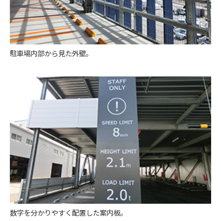
駐車場内部から見た外壁。
数字を分かりやすく配置した案内板。