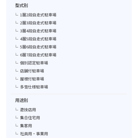
型式別
1層2段自走式駐車場
2層3段自走式駐車場
3層4段自走式駐車場
4層5段自走式駐車場
5層6段自走式駐車場
6層7段自走式駐車場
個別認定駐車場
店舗付駐車場
屋根付駐車場
多雪仕様駐車場
用途別
遊技店用
集合住宅用
集客用
社員用・事業用