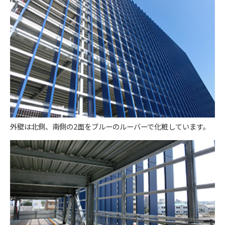
外壁は北側、南側の2面をブルーのルーバーで化粧しています。