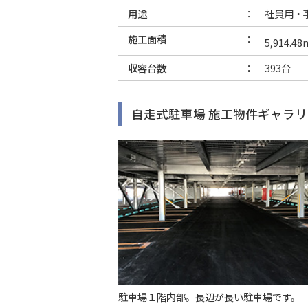
用途
社員用・
施工面積
5,914.48
収容台数
393台
自走式駐車場 施工物件ギャラリ
駐車場１階内部。長辺が長い駐車場です。