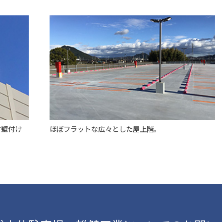
す壁付け
ほぼフラットな広々とした屋上階。