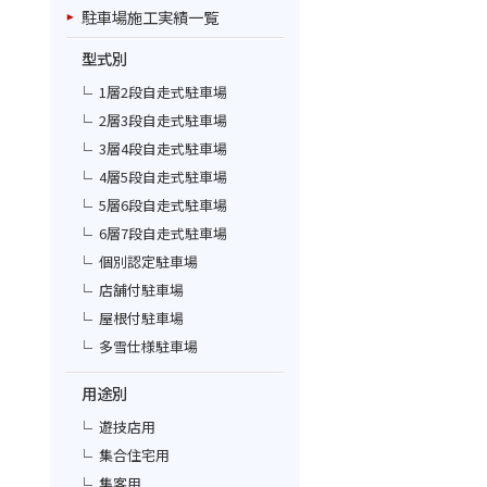
駐車場施工実績一覧
型式別
1層2段自走式駐車場
2層3段自走式駐車場
3層4段自走式駐車場
4層5段自走式駐車場
5層6段自走式駐車場
6層7段自走式駐車場
個別認定駐車場
店舗付駐車場
屋根付駐車場
多雪仕様駐車場
用途別
遊技店用
集合住宅用
集客用