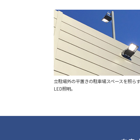
立駐場外の平置きの駐車場スペースを照ら
LED照明。