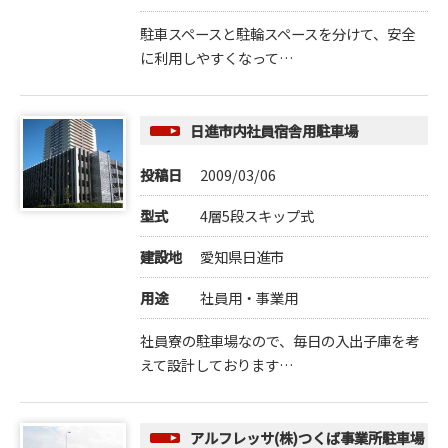
駐車スペースと駐輪スペースを分けて、安全
に利用しやすくなって…
日進市内社員宿舎用駐車場
投稿日
2009/03/06
型式
4層5段スキップ式
建設地
愛知県日進市
用途
社員用・事業用
社員寮の駐車場なので、毎日の入出子庫を考
えて設計しております…
アルフレッサ(株)つくば事業所駐車場