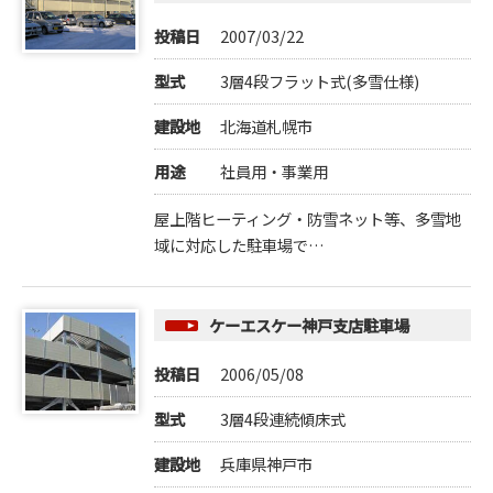
投稿日
2007/03/22
型式
3層4段フラット式(多雪仕様)
建設地
北海道札幌市
用途
社員用・事業用
屋上階ヒーティング・防雪ネット等、多雪地
域に対応した駐車場で…
ケーエスケー神戸支店駐車場
投稿日
2006/05/08
型式
3層4段連続傾床式
建設地
兵庫県神戸市