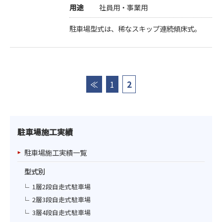
用途
社員用・事業用
駐車場型式は、稀なスキップ連続傾床式。
≪
1
2
駐車場施工実績
駐車場施工実績一覧
型式別
1層2段自走式駐車場
2層3段自走式駐車場
3層4段自走式駐車場