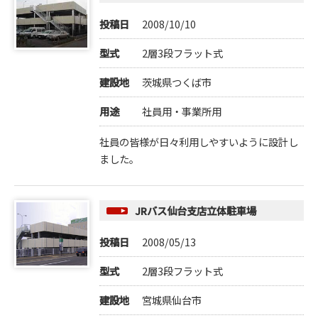
投稿日
2008/10/10
型式
2層3段フラット式
建設地
茨城県つくば市
用途
社員用・事業所用
社員の皆様が日々利用しやすいように設計し
ました。
JRバス仙台支店立体駐車場
投稿日
2008/05/13
型式
2層3段フラット式
建設地
宮城県仙台市