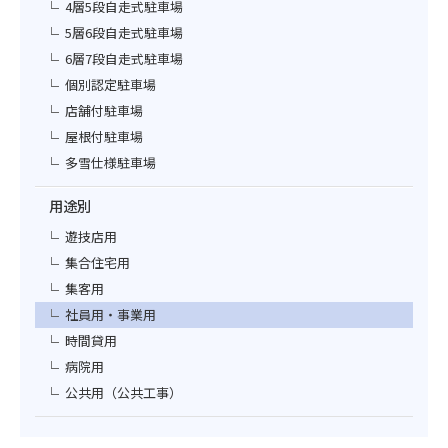
4層5段自走式駐車場
5層6段自走式駐車場
6層7段自走式駐車場
個別認定駐車場
店舗付駐車場
屋根付駐車場
多雪仕様駐車場
用途別
遊技店用
集合住宅用
集客用
社員用・事業用
時間貸用
病院用
公共用（公共工事）