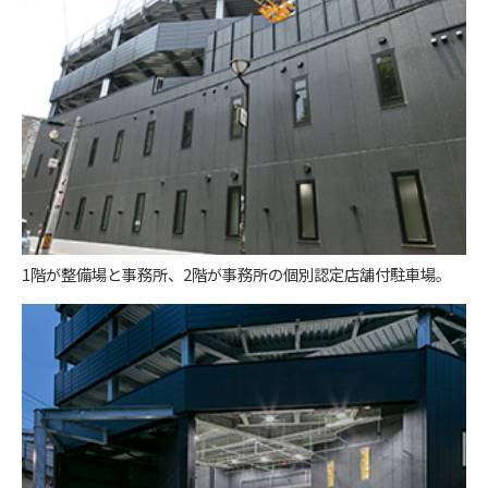
1階が整備場と事務所、2階が事務所の個別認定店舗付駐車場。