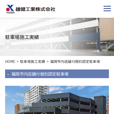
メ
ニ
ュ
ー
駐車場施工実績
HOME
>
駐車場施工実績
>
福岡市内店舗付個別認定駐車場
福岡市内店舗付個別認定駐車場