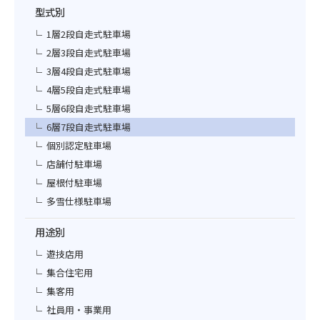
型式別
1層2段自走式駐車場
2層3段自走式駐車場
3層4段自走式駐車場
4層5段自走式駐車場
5層6段自走式駐車場
6層7段自走式駐車場
個別認定駐車場
店舗付駐車場
屋根付駐車場
多雪仕様駐車場
用途別
遊技店用
集合住宅用
集客用
社員用・事業用