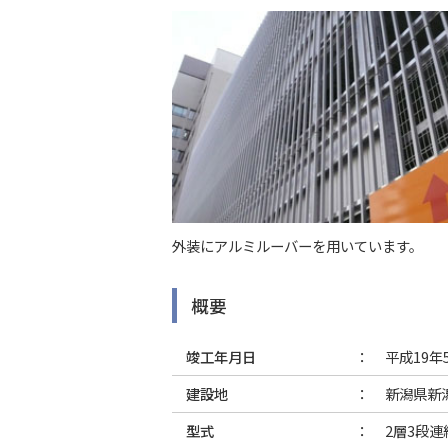
外装にアルミルーバーを用いています。
概要
竣工年月日
平成19年
建設地
新潟県新
型式
2層3段連