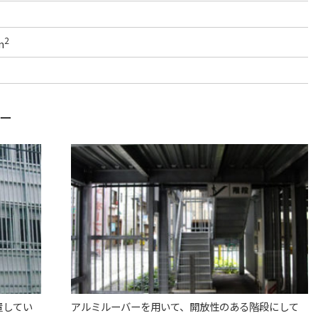
2
m
ー
置してい
アルミルーバーを用いて、開放性のある階段にして