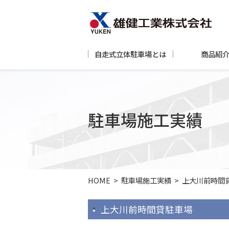
自走式立体駐車場とは
商品紹
駐車場施工実績
HOME
>
駐車場施工実績
>
上大川前時間
上大川前時間貸駐車場