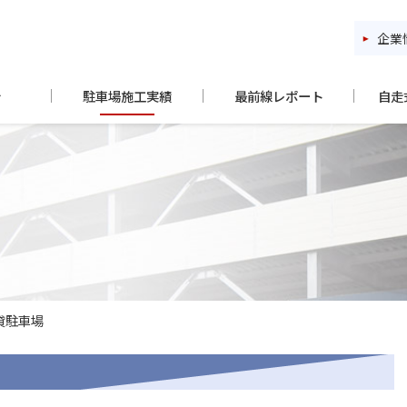
企業
介
駐車場施工実績
最前線レポート
自走
貸駐車場