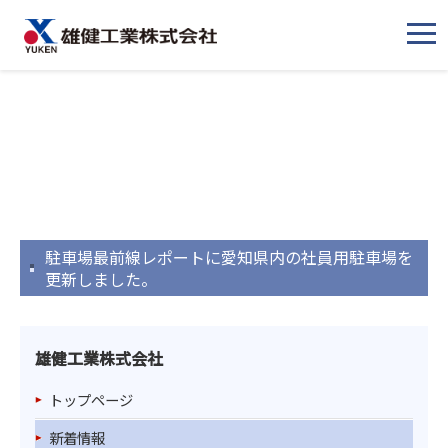
メ
ニ
ュ
ー
駐車場最前線レポートに愛知県内の社員用駐車場を
更新しました。
雄健工業株式会社
トップページ
新着情報