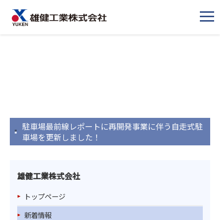
メ
ニ
ュ
ー
駐車場最前線レポートに再開発事業に伴う自走式駐
車場を更新しました！
雄健工業株式会社
トップページ
新着情報