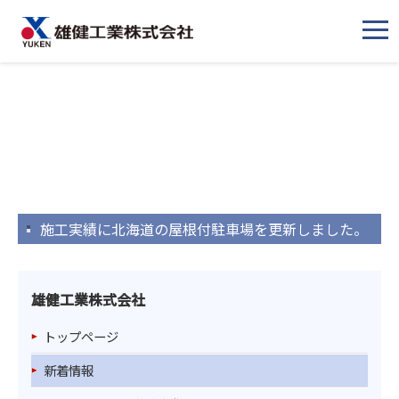
メ
ニ
ュ
ー
施工実績に北海道の屋根付駐車場を更新しました。
雄健工業株式会社
トップページ
新着情報